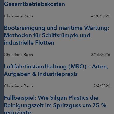
Gesamtbetriebskosten
Christiane Rach
4/30/2026
Bootsreinigung und maritime Wartung:
Methoden für Schiffsrümpfe und
industrielle Flotten
Christiane Rach
3/16/2026
Luftfahrtinstandhaltung (MRO) – Arten,
Aufgaben & Industriepraxis
Christiane Rach
2/4/2026
Fallbeispiel: Wie Silgan Plastics die
Reinigungszeit im Spritzguss um 75 %
reduzierte