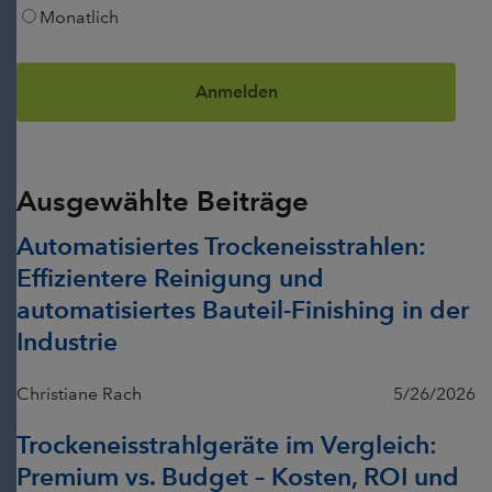
Monatlich
Ausgewählte Beiträge
Automatisiertes Trockeneisstrahlen:
Effizientere Reinigung und
automatisiertes Bauteil-Finishing in der
Industrie
Christiane Rach
5/26/2026
Trockeneisstrahlgeräte im Vergleich:
Premium vs. Budget – Kosten, ROI und