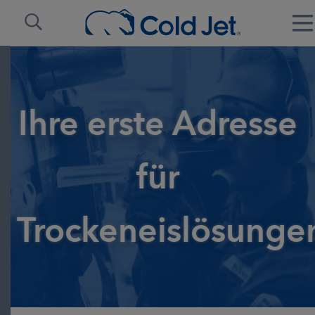
Ihre erste Adresse
für
Trockeneislösunge