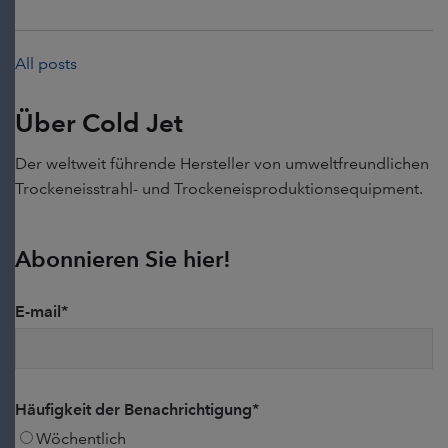
All posts
Über Cold Jet
Der weltweit führende Hersteller von umweltfreundlichen
Trockeneisstrahl- und Trockeneisproduktionsequipment.
Abonnieren Sie hier!
E-mail
*
Häufigkeit der Benachrichtigung
*
Wöchentlich