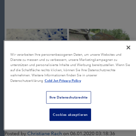
Wir verarbeiten Ihre personenbezogenen Daten, um unsere Websites und
Dienste zu messen und zu verbessern, unsere Marketingkampagnen zu
unterstützen und personalisierte Inhalte und Werbung bereitzustellen. Wenn Sie
auf die Schaltfläche rechts klicken, können Sie Ihre Datenschutzrechte
wahrnehmen. Weitere Informationen finden Sie in unserer
Cold Jet Privacy Policy
Datenschutzerklärung
Ihre Datenschutzrechte
Cookies akzeptieren
Was ist Trockeneisstrahlen?
Posted by
Christiane Rach
on 06.01.2020 03:18:36