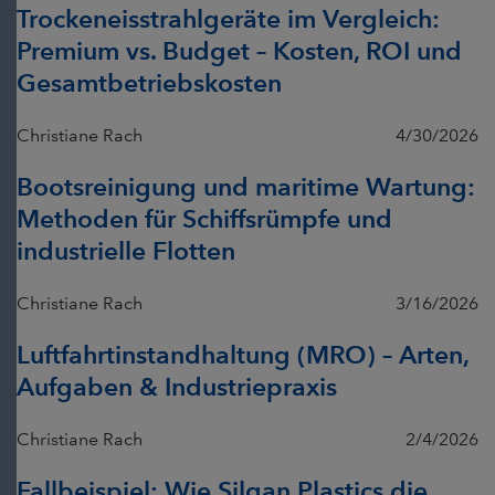
Trockeneisstrahlgeräte im Vergleich:
Premium vs. Budget – Kosten, ROI und
Gesamtbetriebskosten
Christiane Rach
4/30/2026
Bootsreinigung und maritime Wartung:
Methoden für Schiffsrümpfe und
industrielle Flotten
Christiane Rach
3/16/2026
Luftfahrtinstandhaltung (MRO) – Arten,
Aufgaben & Industriepraxis
Christiane Rach
2/4/2026
Fallbeispiel: Wie Silgan Plastics die