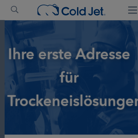
Ihre erste Adresse
für
Trockeneislösunge