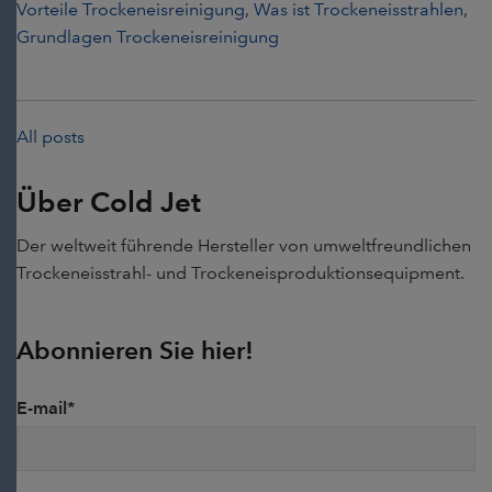
Vorteile Trockeneisreinigung
,
Was ist Trockeneisstrahlen
,
Grundlagen Trockeneisreinigung
All posts
Über Cold Jet
Der weltweit führende Hersteller von umweltfreundlichen
Trockeneisstrahl- und Trockeneisproduktionsequipment.
Abonnieren Sie hier!
E-mail
*