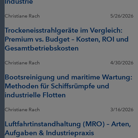
Industrie
Christiane Rach
5/26/2026
Trockeneisstrahlgeräte im Vergleich:
Premium vs. Budget – Kosten, ROI und
Gesamtbetriebskosten
Christiane Rach
4/30/2026
Bootsreinigung und maritime Wartung:
Methoden für Schiffsrümpfe und
industrielle Flotten
Christiane Rach
3/16/2026
Luftfahrtinstandhaltung (MRO) – Arten,
Aufgaben & Industriepraxis