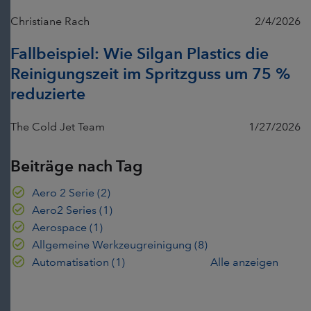
Christiane Rach
2/4/2026
Fallbeispiel: Wie Silgan Plastics die
Reinigungszeit im Spritzguss um 75 %
reduzierte
The Cold Jet Team
1/27/2026
Beiträge nach Tag
Aero 2 Serie
(2)
Aero2 Series
(1)
Aerospace
(1)
Allgemeine Werkzeugreinigung
(8)
Automatisation
(1)
Alle anzeigen