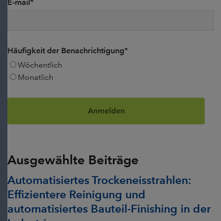
E-mail
*
Häufigkeit der Benachrichtigung
*
Wöchentlich
Monatlich
Ausgewählte Beiträge
Automatisiertes Trockeneisstrahlen:
Effizientere Reinigung und
automatisiertes Bauteil-Finishing in der