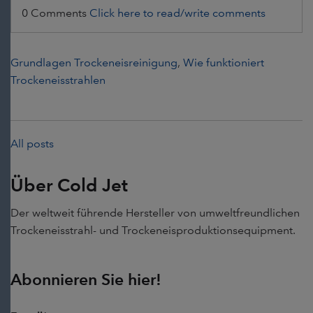
0 Comments
Click here to read/write comments
Grundlagen Trockeneisreinigung
,
Wie funktioniert
Trockeneisstrahlen
All posts
Über Cold Jet
Der weltweit führende Hersteller von umweltfreundlichen
Trockeneisstrahl- und Trockeneisproduktionsequipment.
Abonnieren Sie hier!