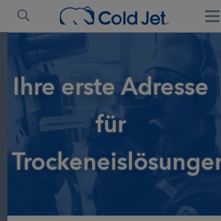
Ihre erste Adresse
für
Trockeneislösunge