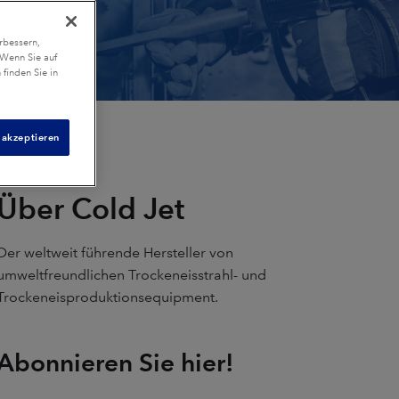
rbessern,
 Wenn Sie auf
finden Sie in
 akzeptieren
Über Cold Jet
Der weltweit führende Hersteller von
umweltfreundlichen Trockeneisstrahl- und
Trockeneisproduktionsequipment.
Abonnieren Sie hier!