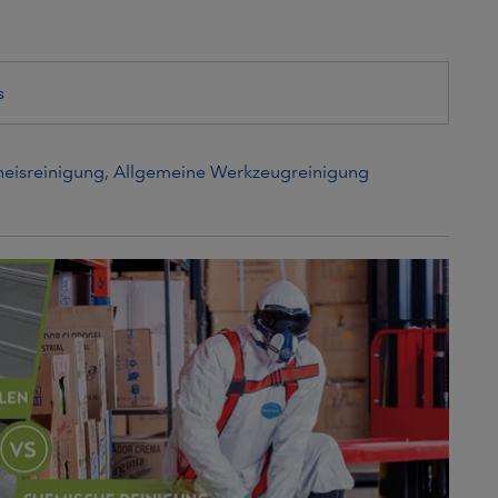
s
eisreinigung
,
Allgemeine Werkzeugreinigung