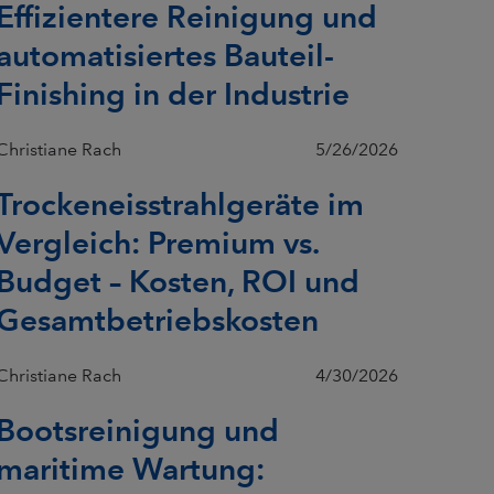
Effizientere Reinigung und
automatisiertes Bauteil-
Finishing in der Industrie
Christiane Rach
5/26/2026
Trockeneisstrahlgeräte im
Vergleich: Premium vs.
Budget – Kosten, ROI und
Gesamtbetriebskosten
Christiane Rach
4/30/2026
Bootsreinigung und
maritime Wartung: