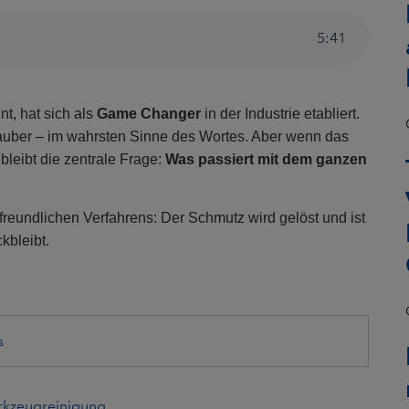
5
:
41
t, hat sich als
Game Changer
in der Industrie etabliert.
 sauber – im wahrsten Sinne des Wortes. Aber wenn das
 bleibt die zentrale Frage:
Was passiert mit dem ganzen
freundlichen Verfahrens: Der Schmutz wird gelöst und ist
kbleibt.
s
rkzeugreinigung