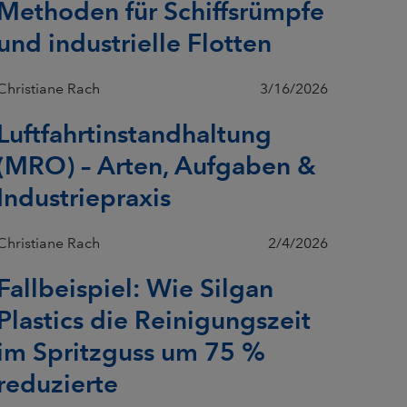
Methoden für Schiffsrümpfe
und industrielle Flotten
Christiane Rach
3/16/2026
Luftfahrtinstandhaltung
(MRO) – Arten, Aufgaben &
Industriepraxis
Christiane Rach
2/4/2026
Fallbeispiel: Wie Silgan
Plastics die Reinigungszeit
im Spritzguss um 75 %
reduzierte