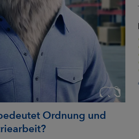
bedeutet Ordnung und
riearbeit?