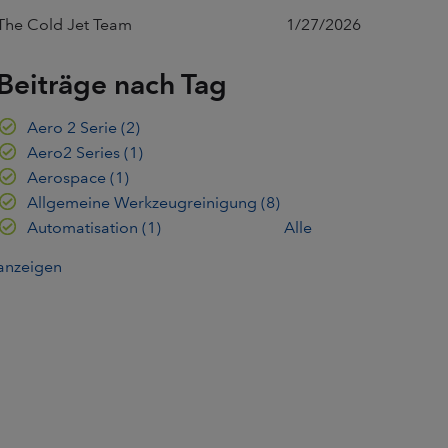
The Cold Jet Team
1/27/2026
Beiträge nach Tag
Aero 2 Serie
(2)
Aero2 Series
(1)
Aerospace
(1)
Allgemeine Werkzeugreinigung
(8)
Automatisation
(1)
Alle
anzeigen