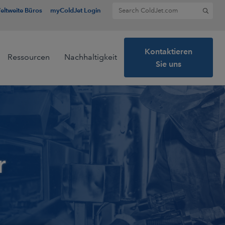
Search for:
eltweite Büros
myColdJet Login
Kontaktieren
Ressourcen
Nachhaltigkeit
Sie uns
r