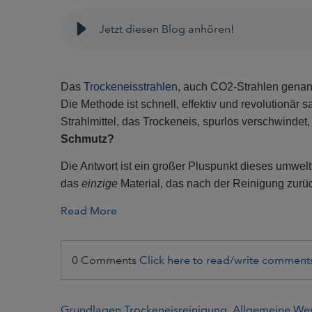
Jetzt diesen Blog anhören!
Das
Trockeneisstrahlen
, auch CO2-Strahlen genann
Die Methode ist schnell, effektiv und revolutionär
Strahlmittel, das Trockeneis, spurlos verschwindet,
Schmutz?
Die Antwort ist ein großer Pluspunkt dieses umwelt
das
einzige
Material, das nach der Reinigung zurüc
Read More
0 Comments
Click here to read/write comment
Grundlagen Trockeneisreinigung
,
Allgemeine We