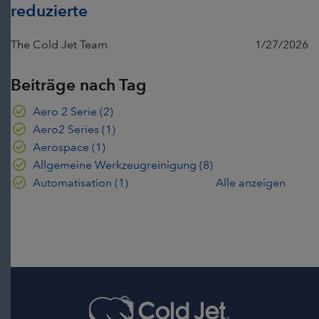
reduzierte
The Cold Jet Team
1/27/2026
Beiträge nach Tag
Aero 2 Serie
(2)
Aero2 Series
(1)
Aerospace
(1)
Allgemeine Werkzeugreinigung
(8)
Automatisation
(1)
Alle anzeigen