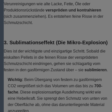
Verunreinigungen wie alte Lacke, Fette, Öle oder
Produktionsrückstände
verspröden und kontrahieren
(sich zusammenziehen). Es entstehen feine Risse in der
Schmutzschicht.
3. Sublimationseffekt (Die Mikro-Explosion)
Dies ist der wichtigste und einzigartige Schritt. Sobald die
eiskalten Pellets in die feinen Risse der versprödeten
Schmutzschicht eindringen, gehen sie schlagartig vom
festen in den gasförmigen Zustand über – sie
sublimieren
.
Wichtig:
Beim Übergang von festem zu gasförmigem
CO2 vergrößert sich das Volumen um das bis zu
700-
fache
. Diese explosionsartige Ausdehnung wirkt wie
eine Hebelkraft. Sie sprengt den Schmutz von unten von
der Oberfläche ab, ohne das darunterliegende Material
anzugreifen.