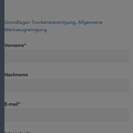
Grundlagen Trockeneisreinigung
,
Allgemeine
Werkzeugreinigung
Vorname
*
Nachname
E-mail
*