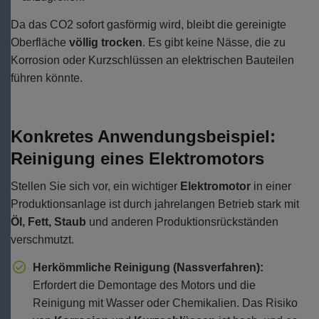
Da das CO2 sofort gasförmig wird, bleibt die gereinigte
Oberfläche
völlig trocken
. Es gibt keine Nässe, die zu
Korrosion oder Kurzschlüssen an elektrischen Bauteilen
führen könnte.
Konkretes Anwendungsbeispiel:
Reinigung eines Elektromotors
Stellen Sie sich vor, ein wichtiger
Elektromotor
in einer
Produktionsanlage ist durch jahrelangen Betrieb stark mit
Öl, Fett, Staub
und anderen Produktionsrückständen
verschmutzt.
Herkömmliche Reinigung (Nassverfahren):
Erfordert die Demontage des Motors und die
Reinigung mit Wasser oder Chemikalien. Das Risiko