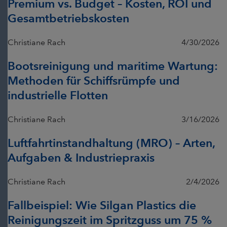
Premium vs. Budget – Kosten, ROI und
Gesamtbetriebskosten
Christiane Rach
4/30/2026
Bootsreinigung und maritime Wartung:
Methoden für Schiffsrümpfe und
industrielle Flotten
Christiane Rach
3/16/2026
Luftfahrtinstandhaltung (MRO) – Arten,
Aufgaben & Industriepraxis
Christiane Rach
2/4/2026
Fallbeispiel: Wie Silgan Plastics die
Reinigungszeit im Spritzguss um 75 %