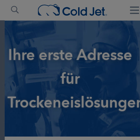
Ihre erste Adresse
für
Trockeneislösunge