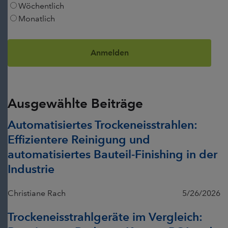
Wöchentlich
Monatlich
Ausgewählte Beiträge
Automatisiertes Trockeneisstrahlen:
Effizientere Reinigung und
automatisiertes Bauteil-Finishing in der
Industrie
Christiane Rach
5/26/2026
Trockeneisstrahlgeräte im Vergleich: