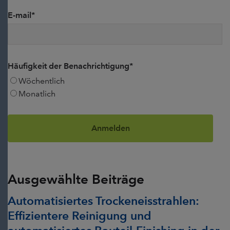
E-mail
*
Häufigkeit der Benachrichtigung
*
Wöchentlich
Monatlich
Ausgewählte Beiträge
Automatisiertes Trockeneisstrahlen:
Effizientere Reinigung und