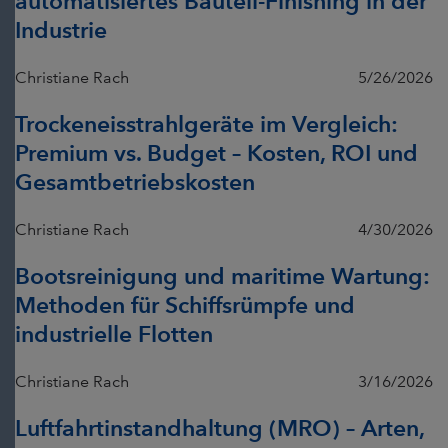
automatisiertes Bauteil-Finishing in der
Industrie
Christiane Rach
5/26/2026
Trockeneisstrahlgeräte im Vergleich:
Premium vs. Budget – Kosten, ROI und
Gesamtbetriebskosten
Christiane Rach
4/30/2026
Bootsreinigung und maritime Wartung:
Methoden für Schiffsrümpfe und
industrielle Flotten
Christiane Rach
3/16/2026
Luftfahrtinstandhaltung (MRO) – Arten,