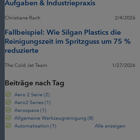
Aufgaben & Industriepraxis
Christiane Rach
2/4/2026
Fallbeispiel: Wie Silgan Plastics die
Reinigungszeit im Spritzguss um 75 %
reduzierte
The Cold Jet Team
1/27/2026
Beiträge nach Tag
Aero 2 Serie
(2)
Aero2 Series
(1)
Aerospace
(1)
Allgemeine Werkzeugreinigung
(8)
Automatisation
(1)
Alle anzeigen