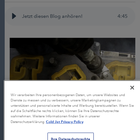
Jetzt diesen Blog anhören!
4
:
45
Wir verarbeiten Ihre personenbezogenen Daten, um unsere Websites und
Dienste zu messen und zu verbessern, unsere Marketingkampagnen zu
unterstützen und personalisierte Inhalte und Werbung bereitzustellen. Wenn Sie
auf die Schaltfläche rechts klicken, können Sie Ihre Datenschutzrechte
wahrnehmen. Weitere Informationen finden Sie in unserer
Cold Jet Privacy Policy
Datenschutzerklärung
Ihre Datenschutzrechte