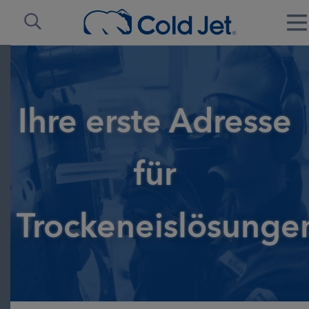
Ihre erste Adresse
für
Trockeneislösunge